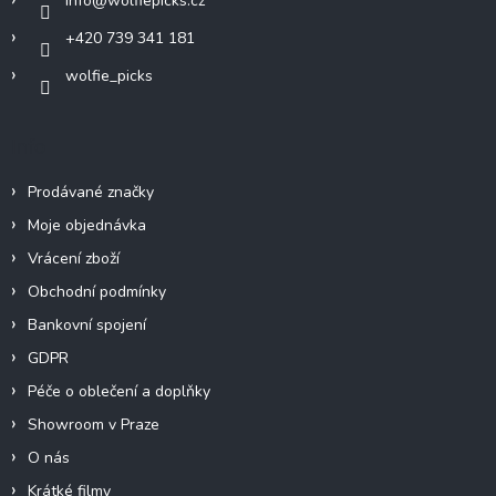
info
@
wolfiepicks.cz
+420 739 341 181
wolfie_picks
Info
Prodávané značky
Moje objednávka
Vrácení zboží
Obchodní podmínky
Bankovní spojení
GDPR
Péče o oblečení a doplňky
Showroom v Praze
O nás
Krátké filmy