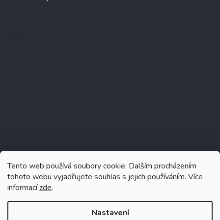
Instagram
Tento web používá soubory cookie. Dalším procházením
tohoto webu vyjadřujete souhlas s jejich používáním. Více
informací
zde
.
Sledovat na Instagramu
Nastavení