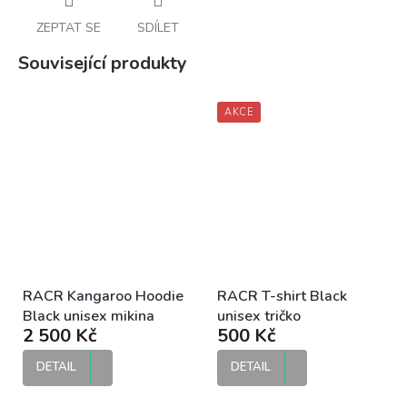
ZEPTAT SE
SDÍLET
Související produkty
AKCE
RACR Kangaroo Hoodie
RACR T-shirt Black
Black unisex mikina
unisex tričko
2 500 Kč
500 Kč
DETAIL
DETAIL