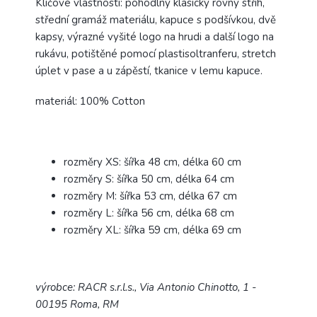
Klíčové vlastnosti: pohodlný klasický rovný střih,
střední gramáž materiálu, kapuce s podšívkou, dvě
kapsy, výrazné vyšité logo na hrudi a další logo na
rukávu, potištěné pomocí plastisoltranferu, stretch
úplet v pase a u zápěstí, tkanice v lemu kapuce.
materiál: 100% Cotton
rozměry XS: šířka 48 cm, délka 60 cm
rozměry S: šířka 50 cm, délka 64 cm
rozměry M: šířka 53 cm, délka 67 cm
rozměry L: šířka 56 cm, délka 68 cm
rozměry XL: šířka 59 cm, délka 69 cm
výrobce: RACR s.r.l.s., Via Antonio Chinotto, 1 -
00195 Roma, RM