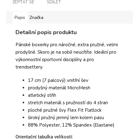
ZEPTAT SE
SDÍLET
Popis
Značka
Detailní popis produktu
Pánské boxerky pro náročné, extra pružné, velmi
prodyšné. Skoro je na sobě neucítíte. Ideální pro
výkonnostní sportovní disciplíny a pro
trendsettery.
17 cm (7 palcový) vnitřní šev
prodyšný materiál MicroMesh
atletický střih
stretch materiál s pružností do 4 stran
ploché pružné švy Flex Fit Flatlock
široký pružný jemný lem kolem pasu
88% Polyester, 12% Spandex (Elastane)
Orientační tabulka velikostí: