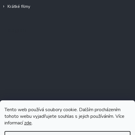
Krátké filmy
Instagram
Tento web používá soubory cookie. Dalším procházením
tohoto webu vyjadřujete souhlas s jejich používáním. Více
informací
zde
.
Sledovat na Instagramu