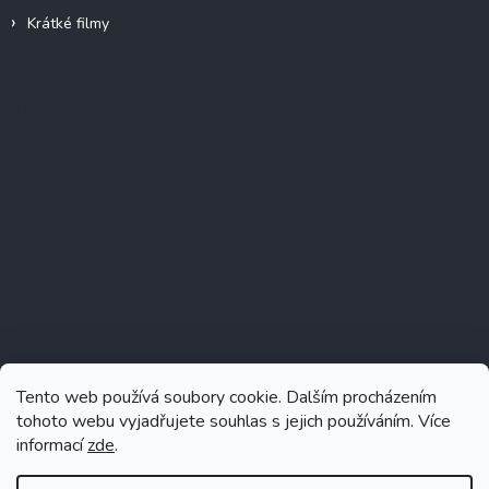
Krátké filmy
Instagram
Tento web používá soubory cookie. Dalším procházením
tohoto webu vyjadřujete souhlas s jejich používáním. Více
informací
zde
.
Sledovat na Instagramu