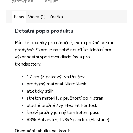
ZEPTAT SE
SDÍLET
Popis
Videa (1)
Značka
Detailní popis produktu
Pánské boxerky pro náročné, extra pružné, velmi
prodyšné. Skoro je na sobě neucítíte. Ideální pro
výkonnostní sportovní disciplíny a pro
trendsettery.
17 cm (7 palcový) vnitřní šev
prodyšný materiál MicroMesh
atletický střih
stretch materiál s pružností do 4 stran
ploché pružné švy Flex Fit Flatlock
široký pružný jemný lem kolem pasu
88% Polyester, 12% Spandex (Elastane)
Orientační tabulka velikostí: