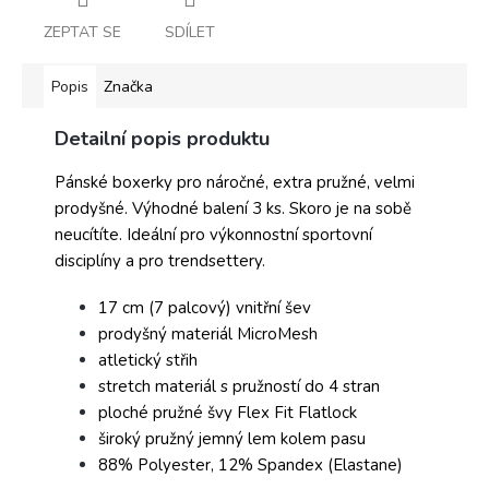
ZEPTAT SE
SDÍLET
Popis
Značka
Detailní popis produktu
Pánské boxerky pro náročné, extra pružné, velmi
prodyšné. Výhodné balení 3 ks.
Skoro je na sobě
neucítíte. Ideální pro výkonnostní sportovní
disciplíny a pro trendsettery.
17 cm (7 palcový) vnitřní šev
prodyšný materiál MicroMesh
atletický střih
stretch materiál s pružností do 4 stran
ploché pružné švy Flex Fit Flatlock
široký pružný jemný lem kolem pasu
88% Polyester, 12% Spandex (Elastane)