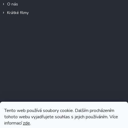
O nás
Krátké filmy
Instagram
Tento web používá soubory cookie. Dalším procházením
tohoto webu vyjadřujete souhlas s jejich používáním. Více
informací
zde
.