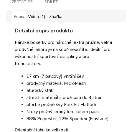
ZEPTAT SE
SDÍLET
Popis
Videa (1)
Značka
Detailní popis produktu
Pánské boxerky pro náročné, extra pružné, velmi
prodyšné. Skoro je na sobě neucítíte. Ideální pro
výkonnostní sportovní disciplíny a pro
trendsettery.
17 cm (7 palcový) vnitřní šev
prodyšný materiál MicroMesh
atletický střih
stretch materiál s pružností do 4 stran
ploché pružné švy Flex Fit Flatlock
široký pružný jemný lem kolem pasu
88% Polyester, 12% Spandex (Elastane)
Orientační tabulka velikostí: