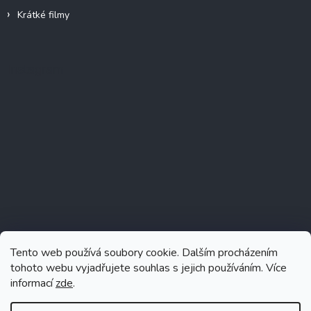
Krátké filmy
Instagram
Tento web používá soubory cookie. Dalším procházením
tohoto webu vyjadřujete souhlas s jejich používáním. Více
informací
zde
.
Sledovat na Instagramu