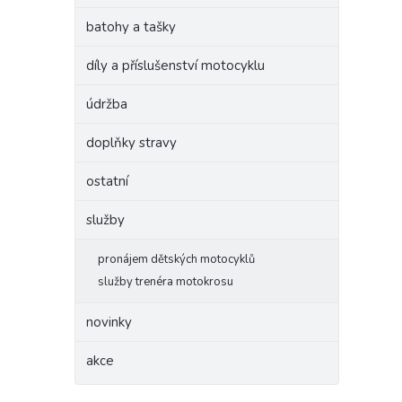
batohy a tašky
díly a příslušenství motocyklu
údržba
doplňky stravy
ostatní
služby
pronájem dětských motocyklů
služby trenéra motokrosu
novinky
akce