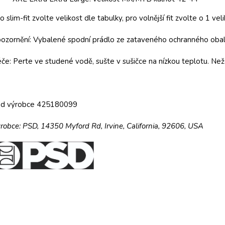
o slim-fit zvolte velikost dle tabulky, pro volnější fit zvolte o 1 veli
ozornění: Vybalené spodní prádlo ze zataveného ochranného obalu
če: Perte ve studené vodě, sušte v sušičce na nízkou teplotu. Než
ód výrobce 425180099
robce:
PSD,
14350 Myford Rd,
Irvine, California, 92606, USA