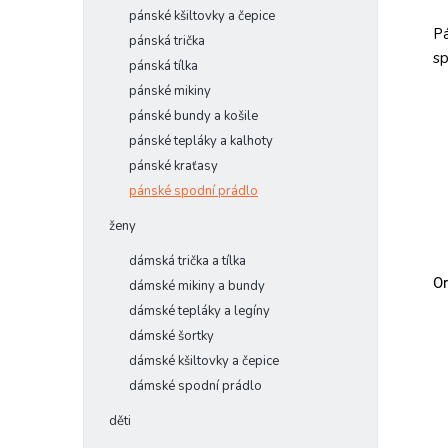
pánské kšiltovky a čepice
Pá
pánská trička
sp
pánská tílka
pánské mikiny
pánské bundy a košile
pánské tepláky a kalhoty
pánské kraťasy
pánské spodní prádlo
ženy
dámská trička a tílka
Or
dámské mikiny a bundy
dámské tepláky a legíny
dámské šortky
dámské kšiltovky a čepice
dámské spodní prádlo
děti