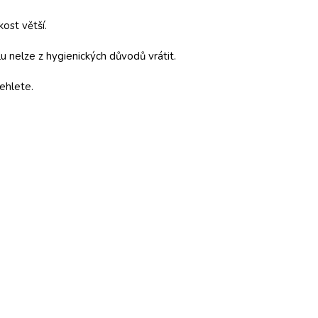
kost větší.
 nelze z hygienických důvodů vrátit.
ehlete.