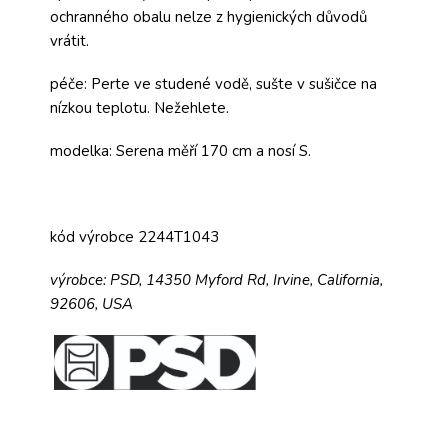
ochranného obalu nelze z hygienických důvodů
vrátit.
péče: Perte ve studené vodě, sušte v sušičce na
nízkou teplotu. Nežehlete.
modelka: Serena měří 170 cm a nosí S.
kód výrobce 2244T1043
výrobce:
PSD,
14350 Myford Rd,
Irvine, California,
92606, USA