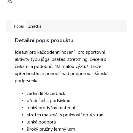
XS
Popis
Značka
Detailní popis produktu
Ideální pro každodenní nošení i pro sportovní
aktivity typu jóga, pilates, stretching, cvičení s
činkami a podobně. Má malou výztuž, takže
upřednostňuje pohodlí nad podporou. Dámská
podprsenka.
zadní díl Racerback
přední díl s podšívkou
lehký prodyšný materiál
stretch materiál s pružností do 4 stran
lehká podpora
široký pružný jemný lem