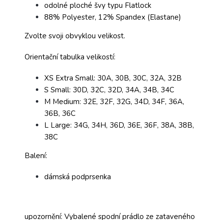
odolné ploché švy typu Flatlock
88% Polyester, 12% Spandex (Elastane)
Zvolte svoji obvyklou velikost.
Orientační tabulka velikostí:
XS Extra Small: 30A, 30B, 30C, 32A, 32B
S Small: 30D, 32C, 32D, 34A, 34B, 34C
M Medium: 32E, 32F, 32G, 34D, 34F, 36A,
36B, 36C
L Large: 34G, 34H, 36D, 36E, 36F, 38A, 38B,
38C
Balení:
dámská podprsenka
upozornění: Vybalené spodní prádlo ze zataveného