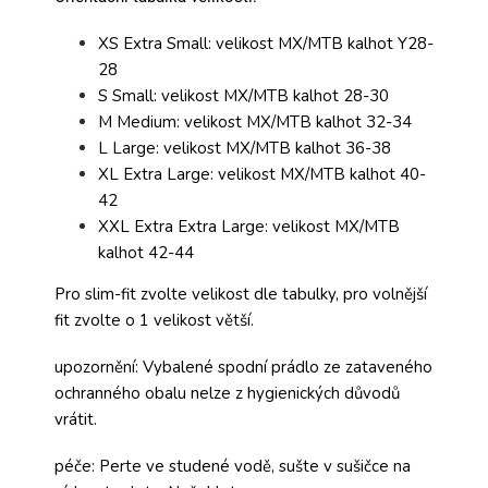
XS Extra Small: velikost MX/MTB kalhot Y28-
28
S Small: velikost MX/MTB kalhot 28-30
M Medium: velikost MX/MTB kalhot 32-34
L Large: velikost MX/MTB kalhot 36-38
XL Extra Large: velikost MX/MTB kalhot 40-
42
XXL Extra Extra Large: velikost MX/MTB
kalhot 42-44
Pro slim-fit zvolte velikost dle tabulky, pro volnější
fit zvolte o 1 velikost větší.
upozornění: Vybalené spodní prádlo ze zataveného
ochranného obalu nelze z hygienických důvodů
vrátit.
péče: Perte ve studené vodě, sušte v sušičce na