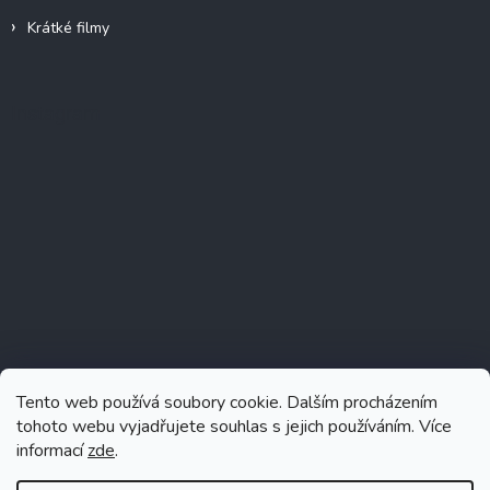
Krátké filmy
Instagram
Tento web používá soubory cookie. Dalším procházením
tohoto webu vyjadřujete souhlas s jejich používáním. Více
informací
zde
.
Sledovat na Instagramu