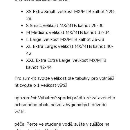
XS Extra Small: velikost MX/MTB kalhot Y28-
28
S Small: velikost MX/MTB kalhot 28-30
M Medium: velikost MX/MTB kalhot 32-34
L Large: velikost MX/MTB kalhot 36-38
XL Extra Large: velikost MX/MTB kalhot 40-
42
XXL Extra Extra Large: velikost MX/MTB
kalhot 42-44
Pro slim-fit zvolte velikost dle tabulky, pro volnější
fit zvolte o 1 velikost větší.
upozornění: Vybalené spodní prádlo ze zataveného
ochranného obalu nelze z hygienických důvodů
vrátit.
péče: Perte ve studené vodě, sušte v sušičce na