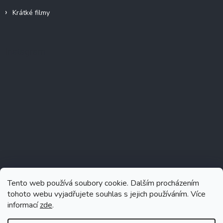
Krátké filmy
Instagram
Tento web používá soubory cookie. Dalším procházením
tohoto webu vyjadřujete souhlas s jejich používáním. Více
informací
zde
.
Sledovat na Instagramu