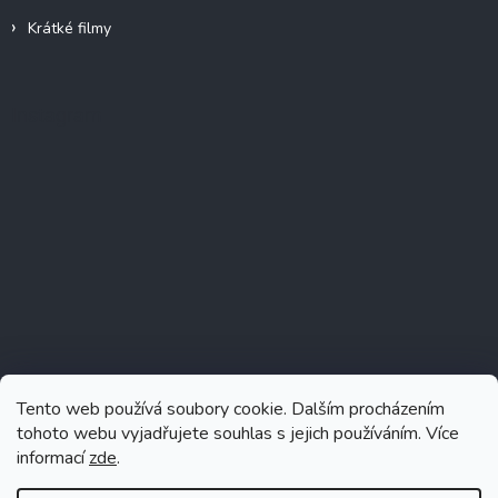
Krátké filmy
Instagram
Tento web používá soubory cookie. Dalším procházením
tohoto webu vyjadřujete souhlas s jejich používáním. Více
informací
zde
.
Sledovat na Instagramu