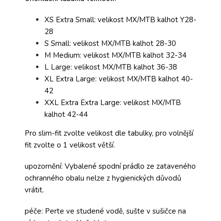
XS Extra Small: velikost MX/MTB kalhot Y28-
28
S Small: velikost MX/MTB kalhot 28-30
M Medium: velikost MX/MTB kalhot 32-34
L Large: velikost MX/MTB kalhot 36-38
XL Extra Large: velikost MX/MTB kalhot 40-
42
XXL Extra Extra Large: velikost MX/MTB
kalhot 42-44
Pro slim-fit zvolte velikost dle tabulky, pro volnější
fit zvolte o 1 velikost větší.
upozornění: Vybalené spodní prádlo ze zataveného
ochranného obalu nelze z hygienických důvodů
vrátit.
péče: Perte ve studené vodě, sušte v sušičce na