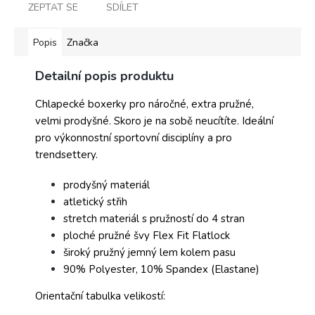
ZEPTAT SE
SDÍLET
Popis
Značka
Detailní popis produktu
Chlapecké boxerky pro náročné, extra pružné,
velmi prodyšné. Skoro je na sobě neucítíte. Ideální
pro výkonnostní sportovní disciplíny a pro
trendsettery.
prodyšný materiál
atletický střih
stretch materiál s pružností do 4 stran
ploché pružné švy Flex Fit Flatlock
široký pružný jemný lem kolem pasu
90% Polyester, 10% Spandex (Elastane)
Orientační tabulka velikostí: