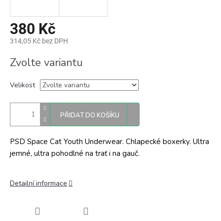
380 Kč
314,05 Kč bez DPH
Měrná
Zvolte variantu
cena:
Velikost
PŘIDAT DO KOŠÍKU
PSD Space Cat Youth Underwear. Chlapecké boxerky. Ultra
jemné, ultra pohodlné na trať i na gauč.
Detailní informace