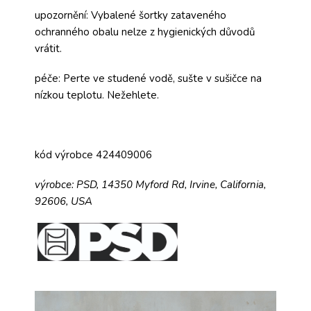
upozornění: Vybalené šortky zataveného
ochranného obalu nelze z hygienických důvodů
vrátit.
péče: Perte ve studené vodě, sušte v sušičce na
nízkou teplotu. Nežehlete.
kód výrobce 424409006
výrobce:
PSD,
14350 Myford Rd,
Irvine, California,
92606, USA