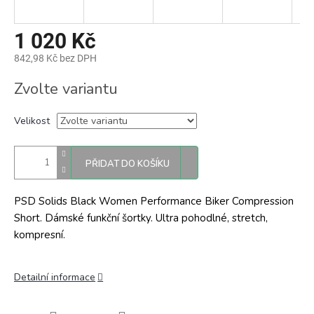
1 020 Kč
842,98 Kč bez DPH
Měrná
Zvolte variantu
cena:
Velikost
PŘIDAT DO KOŠÍKU
PSD Solids Black Women Performance Biker Compression
Short. Dámské funkční šortky. Ultra pohodlné, stretch,
kompresní.
Detailní informace