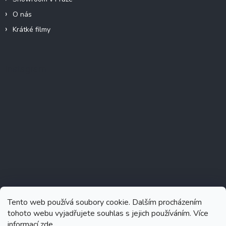
O nás
Krátké filmy
Instagram
Tento web používá soubory cookie. Dalším procházením
tohoto webu vyjadřujete souhlas s jejich používáním. Více
informací
zde
.