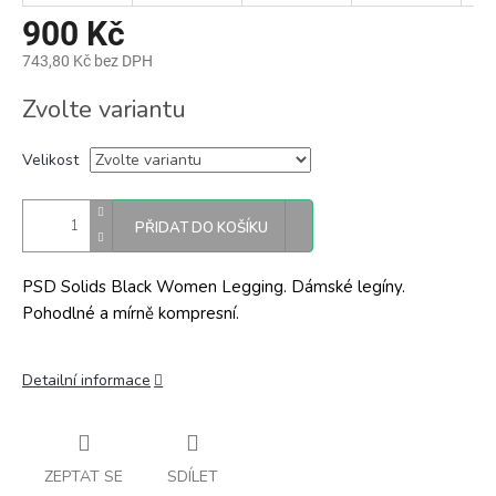
900 Kč
743,80 Kč bez DPH
Měrná
Zvolte variantu
cena:
Velikost
PŘIDAT DO KOŠÍKU
PSD Solids Black Women Legging. Dámské legíny.
Pohodlné a mírně kompresní.
Detailní informace
ZEPTAT SE
SDÍLET