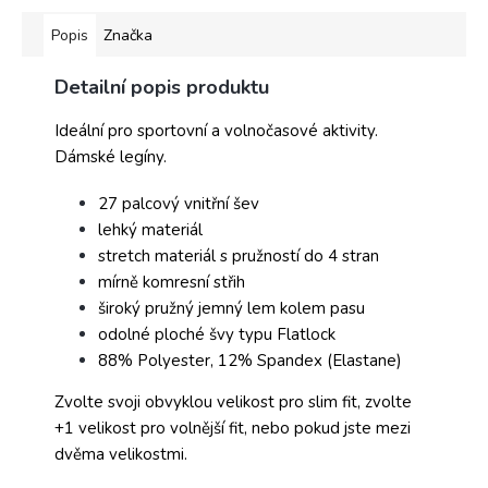
Popis
Značka
Detailní popis produktu
Ideální pro sportovní a volnočasové aktivity.
Dámské legíny.
27 palcový vnitřní šev
lehký materiál
stretch materiál s pružností do 4 stran
mírně komresní střih
široký pružný jemný lem kolem pasu
odolné ploché švy typu Flatlock
88% Polyester, 12% Spandex (Elastane)
Zvolte svoji obvyklou velikost pro slim fit, zvolte
+1 velikost pro volnější fit, nebo pokud jste mezi
dvěma velikostmi.