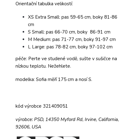
Orientační tabulka velikostí:
XS Extra Small: pas 59-65 cm, boky 81-86
cm
S Small: pas 66-70 cm, boky 86-91 cm
M Medium: pas 71-77 cm, boky 91-97 cm
L Large: pas 78-82 cm, boky 97-102 cm
péče: Perte ve studené vodě, sušte v sušičce na
nízkou teplotu. Nežehlete.
modelka: Sofia měří 175 cm a nosí S.
kód výrobce 321409051
výrobce:
PSD,
14350 Myford Rd,
Irvine, California,
92606, USA