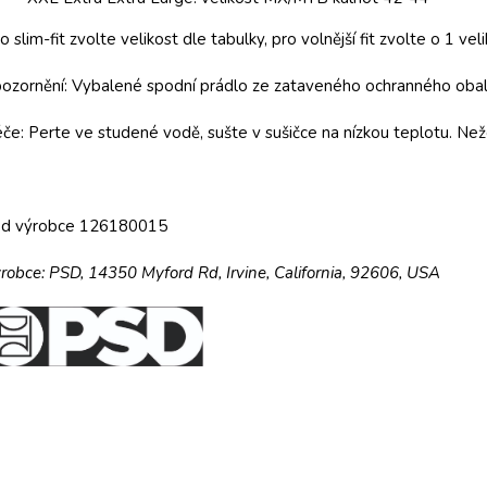
o slim-fit zvolte velikost dle tabulky, pro volnější fit zvolte o 1 veli
ozornění: Vybalené spodní prádlo ze zataveného ochranného obalu
če: Perte ve studené vodě, sušte v sušičce na nízkou teplotu. Než
ód výrobce 126180015
robce:
PSD,
14350 Myford Rd,
Irvine, California, 92606, USA