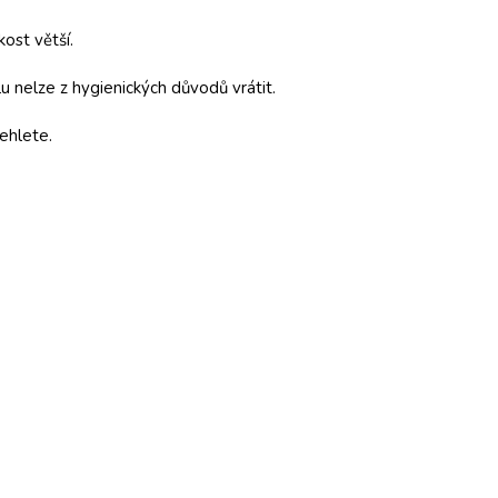
kost větší.
 nelze z hygienických důvodů vrátit.
ehlete.