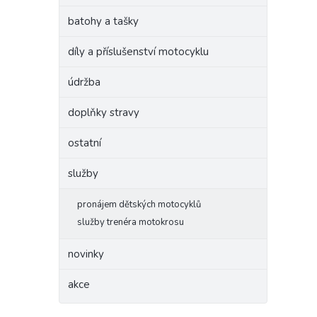
batohy a tašky
díly a příslušenství motocyklu
údržba
doplňky stravy
ostatní
služby
pronájem dětských motocyklů
služby trenéra motokrosu
novinky
akce