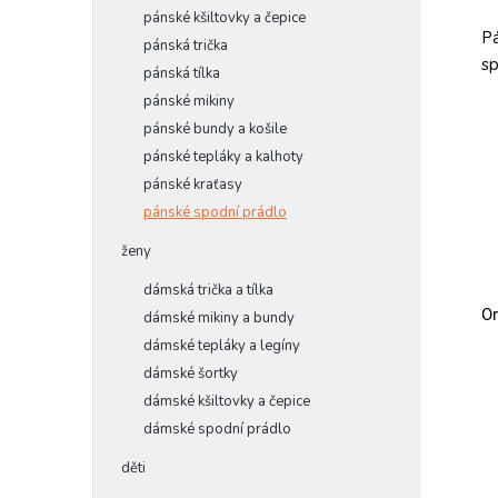
pánské kšiltovky a čepice
Pá
pánská trička
sp
pánská tílka
pánské mikiny
pánské bundy a košile
pánské tepláky a kalhoty
pánské kraťasy
pánské spodní prádlo
ženy
dámská trička a tílka
Or
dámské mikiny a bundy
dámské tepláky a legíny
dámské šortky
dámské kšiltovky a čepice
dámské spodní prádlo
děti