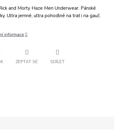
ick and Morty Haze Men Underwear. Pánské
ky. Ultra jemné, ultra pohodlné na trať i na gauč.
ní informace
SK
ZEPTAT SE
SDÍLET