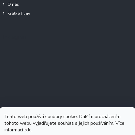
O nás
Krátké filmy
Instagram
Tento web používá soubory cookie. Dalším procházením
tohoto webu vyjadřujete souhlas s jejich používáním. Více
informací
zde
.