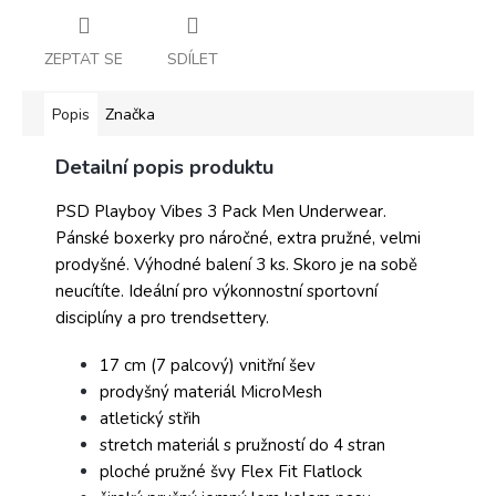
ZEPTAT SE
SDÍLET
Popis
Značka
Detailní popis produktu
PSD Playboy Vibes 3 Pack Men Underwear.
Pánské boxerky pro náročné, extra pružné, velmi
prodyšné. Výhodné balení 3 ks.
Skoro je na sobě
neucítíte. Ideální pro výkonnostní sportovní
disciplíny a pro trendsettery.
17 cm (7 palcový) vnitřní šev
prodyšný materiál MicroMesh
atletický střih
stretch materiál s pružností do 4 stran
ploché pružné švy Flex Fit Flatlock