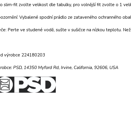
o slim-fit zvolte velikost dle tabulky, pro volnější fit zvolte o 1 veli
ozornění: Vybalené spodní prádlo ze zataveného ochranného obalu
če: Perte ve studené vodě, sušte v sušičce na nízkou teplotu. Než
ód výrobce 224180203
robce:
PSD,
14350 Myford Rd,
Irvine, California, 92606, USA