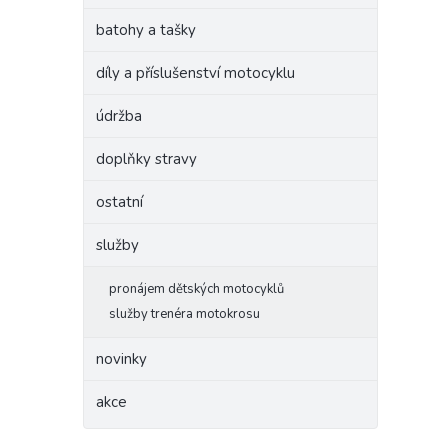
batohy a tašky
díly a příslušenství motocyklu
údržba
doplňky stravy
ostatní
služby
pronájem dětských motocyklů
služby trenéra motokrosu
novinky
akce