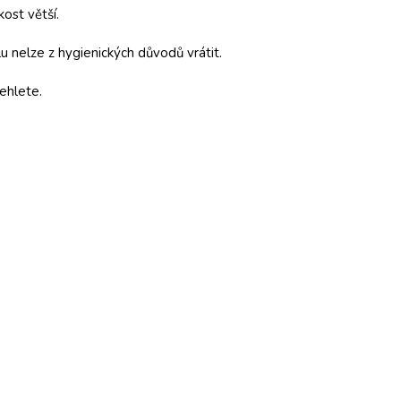
kost větší.
 nelze z hygienických důvodů vrátit.
ehlete.