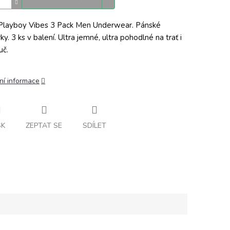
layboy Vibes 3 Pack Men Underwear. Pánské
y. 3 ks v balení. Ultra jemné, ultra pohodlné na trať i
uč.
ní informace
SK
ZEPTAT SE
SDÍLET