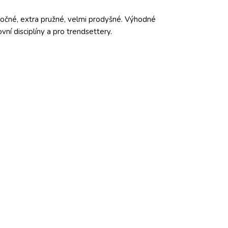
čné, extra pružné, velmi prodyšné. Výhodné
vní disciplíny a pro trendsettery.