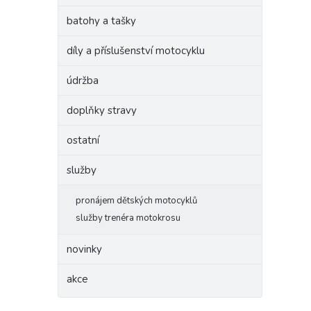
batohy a tašky
díly a příslušenství motocyklu
údržba
doplňky stravy
ostatní
služby
pronájem dětských motocyklů
služby trenéra motokrosu
novinky
akce