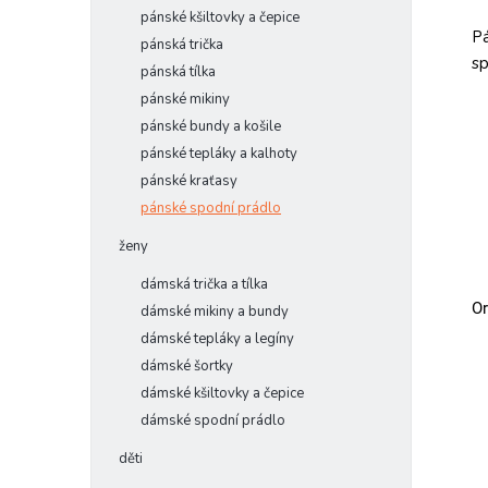
pánské kšiltovky a čepice
Pá
pánská trička
sp
pánská tílka
pánské mikiny
pánské bundy a košile
pánské tepláky a kalhoty
pánské kraťasy
pánské spodní prádlo
ženy
dámská trička a tílka
Or
dámské mikiny a bundy
dámské tepláky a legíny
dámské šortky
dámské kšiltovky a čepice
dámské spodní prádlo
děti