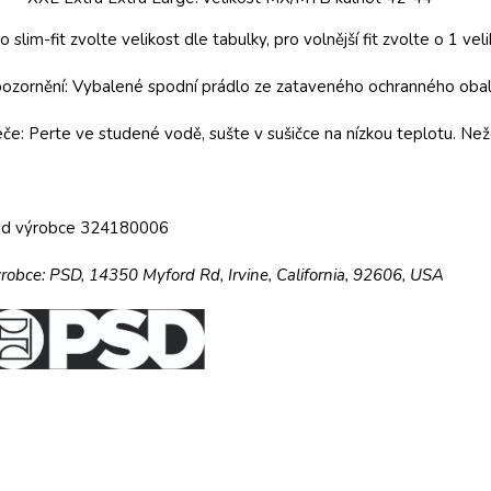
o slim-fit zvolte velikost dle tabulky, pro volnější fit zvolte o 1 veli
ozornění: Vybalené spodní prádlo ze zataveného ochranného obalu
če: Perte ve studené vodě, sušte v sušičce na nízkou teplotu. Než
ód výrobce
324180006
robce:
PSD,
14350 Myford Rd,
Irvine, California, 92606, USA