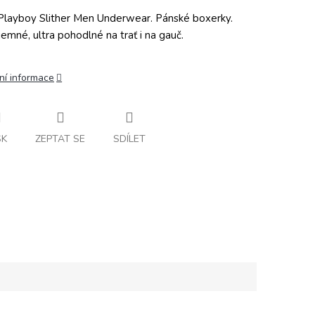
layboy Slither Men Underwear. Pánské boxerky.
 jemné, ultra pohodlné na trať i na gauč.
ní informace
SK
ZEPTAT SE
SDÍLET