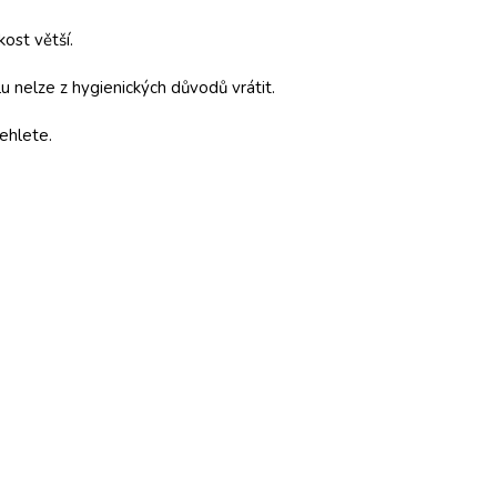
kost větší.
 nelze z hygienických důvodů vrátit.
ehlete.