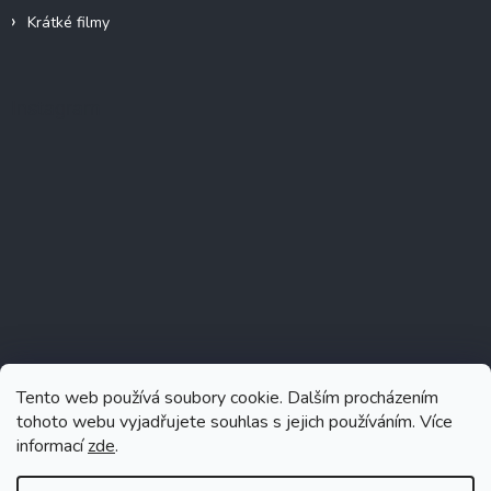
Krátké filmy
Instagram
Tento web používá soubory cookie. Dalším procházením
tohoto webu vyjadřujete souhlas s jejich používáním. Více
informací
zde
.
Sledovat na Instagramu