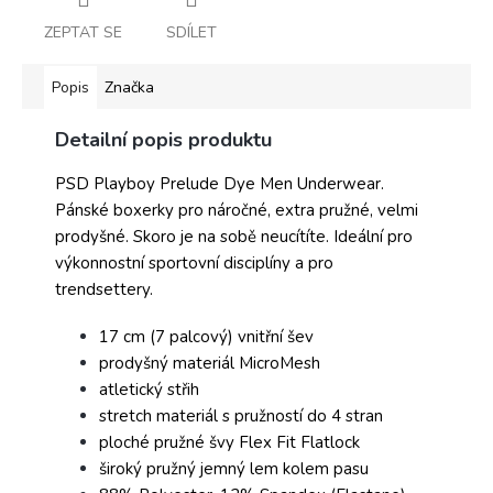
ZEPTAT SE
SDÍLET
Popis
Značka
Detailní popis produktu
PSD Playboy Prelude Dye Men Underwear.
Pánské boxerky pro náročné, extra pružné, velmi
prodyšné. Skoro je na sobě neucítíte. Ideální pro
výkonnostní sportovní disciplíny a pro
trendsettery.
17 cm (7 palcový) vnitřní šev
prodyšný materiál MicroMesh
atletický střih
stretch materiál s pružností do 4 stran
ploché pružné švy Flex Fit Flatlock
široký pružný jemný lem kolem pasu