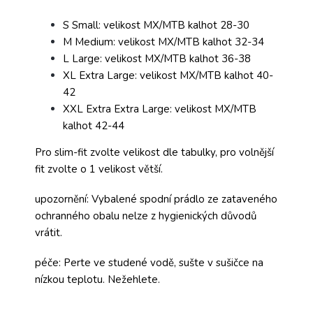
S Small: velikost MX/MTB kalhot 28-30
M Medium: velikost MX/MTB kalhot 32-34
L Large: velikost MX/MTB kalhot 36-38
XL Extra Large: velikost MX/MTB kalhot 40-
42
XXL Extra Extra Large: velikost MX/MTB
kalhot 42-44
Pro slim-fit zvolte velikost dle tabulky, pro volnější
fit zvolte o 1 velikost větší.
upozornění: Vybalené spodní prádlo ze zataveného
ochranného obalu nelze z hygienických důvodů
vrátit.
péče: Perte ve studené vodě, sušte v sušičce na
nízkou teplotu. Nežehlete.