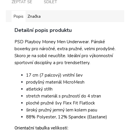
ZEPTAT SE
SDÍLET
Popis
Značka
Detailní popis produktu
PSD Playboy Money Men Underwear. Pánské
boxerky pro náročné, extra pružné, velmi prodyšné.
Skoro je na sobě neucítíte. Ideální pro výkonnostní
sportovní disciplíny a pro trendsettery.
17 cm (7 palcový) vnitřní šev
prodyšný materiál MicroMesh
atletický střih
stretch materiál s pružností do 4 stran
ploché pružné švy Flex Fit Flatlock
široký pružný jemný lem kolem pasu
88% Polyester, 12% Spandex (Elastane)
Orientační tabulka velikostí: