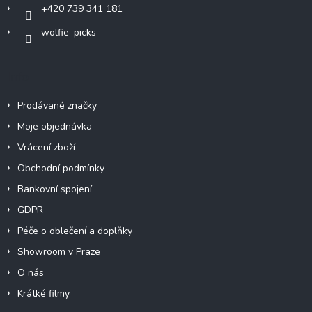
+420 739 341 181
wolfie_picks
Info
Prodávané značky
Moje objednávka
Vrácení zboží
Obchodní podmínky
Bankovní spojení
GDPR
Péče o oblečení a doplňky
Showroom v Praze
O nás
Krátké filmy