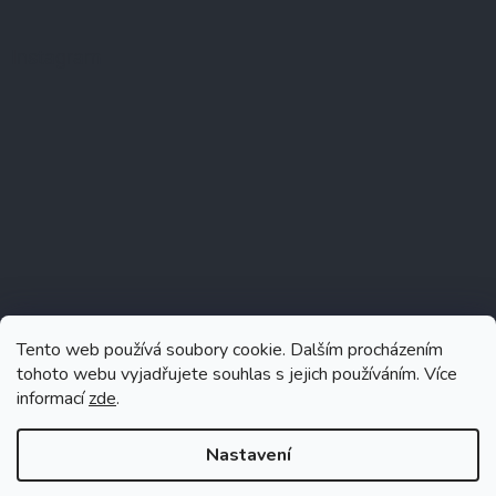
Instagram
Tento web používá soubory cookie. Dalším procházením
tohoto webu vyjadřujete souhlas s jejich používáním. Více
informací
zde
.
Sledovat na Instagramu
Nastavení