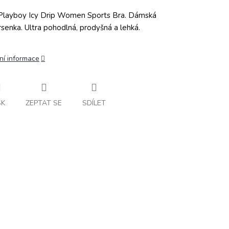
layboy Icy Drip Women Sports Bra. Dámská
senka. Ultra pohodlná, prodyšná a lehká.
ní informace
SK
ZEPTAT SE
SDÍLET