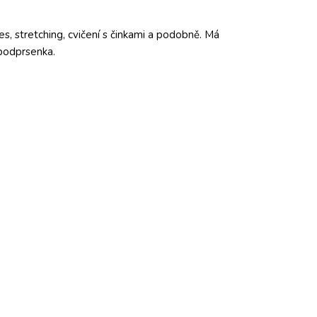
tes, stretching, cvičení s činkami a podobně. Má
podprsenka.