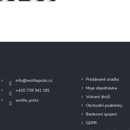
Kontakt
Info
Prodávané značky
info
@
wolfiepicks.cz
Moje objednávka
+420 739 341 181
Vrácení zboží
wolfie_picks
Obchodní podmínky
Bankovní spojení
GDPR