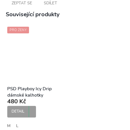
ZEPTAT SE
SDÍLET
Související produkty
PRO ŽENY
PSD Playboy Icy Drip
dámské kalhotky
480 Kč
DETAIL
M
L