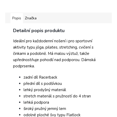
Popis
Značka
Detailní popis produktu
Ideální pro každodenní nošení i pro sportovní
aktivity typu jóga, pilates, stretching, cvičení s
činkami a podobně. Má malou výztuž, takže
upřednostňuje pohodlí nad podporou. Dámská
podprsenka.
zadní díl Racerback
přední díl s podšívkou
lehký prodyšný materiál
stretch materiál s pružností do 4 stran
lehká podpora
široký pružný jemný lem
odolné ploché švy typu Flatlock