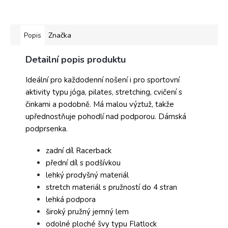
Popis
Značka
Detailní popis produktu
Ideální pro každodenní nošení i pro sportovní
aktivity typu jóga, pilates, stretching, cvičení s
činkami a podobně. Má malou výztuž, takže
upřednostňuje pohodlí nad podporou. Dámská
podprsenka.
zadní díl Racerback
přední díl s podšívkou
lehký prodyšný materiál
stretch materiál s pružností do 4 stran
lehká podpora
široký pružný jemný lem
odolné ploché švy typu Flatlock