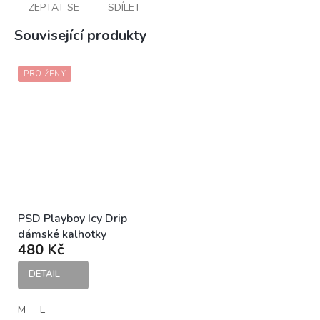
ZEPTAT SE
SDÍLET
Související produkty
PRO ŽENY
PSD Playboy Icy Drip
dámské kalhotky
480 Kč
DETAIL
M
L