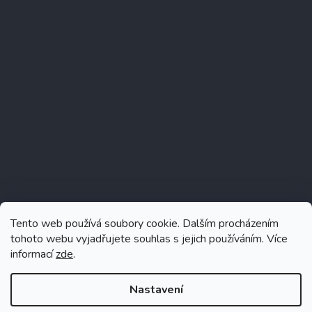
Instagram
Tento web používá soubory cookie. Dalším procházením
tohoto webu vyjadřujete souhlas s jejich používáním. Více
informací
zde
.
Sledovat na Instagramu
Nastavení