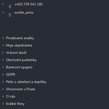
+420 739 341 181
wolfie_picks
Info
Prodávané značky
Moje objednávka
Vrácení zboží
Obchodní podmínky
Bankovní spojení
GDPR
Péče o oblečení a doplňky
Showroom v Praze
O nás
Krátké filmy