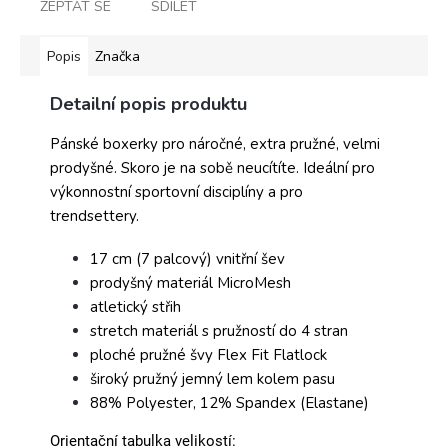
ZEPTAT SE
SDÍLET
Popis
Značka
Detailní popis produktu
Pánské boxerky pro náročné, extra pružné, velmi
prodyšné. Skoro je na sobě neucítíte. Ideální pro
výkonnostní sportovní disciplíny a pro
trendsettery.
17 cm (7 palcový) vnitřní šev
prodyšný materiál MicroMesh
atletický střih
stretch materiál s pružností do 4 stran
ploché pružné švy Flex Fit Flatlock
široký pružný jemný lem kolem pasu
88% Polyester, 12% Spandex (Elastane)
Orientační tabulka velikostí: