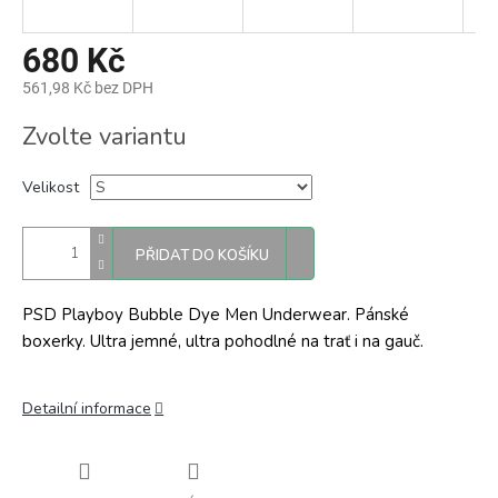
680 Kč
561,98 Kč bez DPH
Měrná
Zvolte variantu
cena:
Velikost
PŘIDAT DO KOŠÍKU
PSD Playboy Bubble Dye Men Underwear. Pánské
boxerky. Ultra jemné, ultra pohodlné na trať i na gauč.
Detailní informace