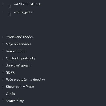
+420 739 341 181
wolfie_picks
Info
Prodávané značky
Moje objednávka
Vrácení zboží
Obchodní podmínky
Bankovní spojení
GDPR
Péče o oblečení a doplňky
Showroom v Praze
O nás
Krátké filmy