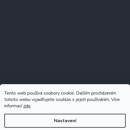
Instagram
Tento web používá soubory cookie. Dalším procházením
tohoto webu vyjadřujete souhlas s jejich používáním. Více
informací
zde
.
Sledovat na Instagramu
Nastavení