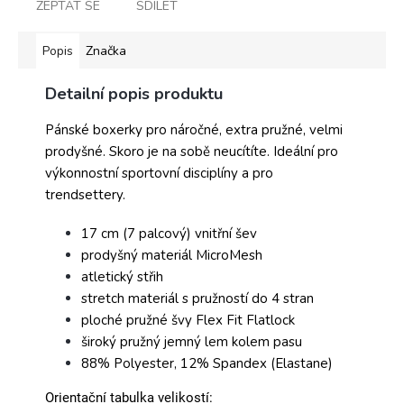
ZEPTAT SE
SDÍLET
Popis
Značka
Detailní popis produktu
Pánské boxerky pro náročné, extra pružné, velmi
prodyšné. Skoro je na sobě neucítíte. Ideální pro
výkonnostní sportovní disciplíny a pro
trendsettery.
17 cm (7 palcový) vnitřní šev
prodyšný materiál MicroMesh
atletický střih
stretch materiál s pružností do 4 stran
ploché pružné švy Flex Fit Flatlock
široký pružný jemný lem kolem pasu
88% Polyester, 12% Spandex (Elastane)
Orientační tabulka velikostí: