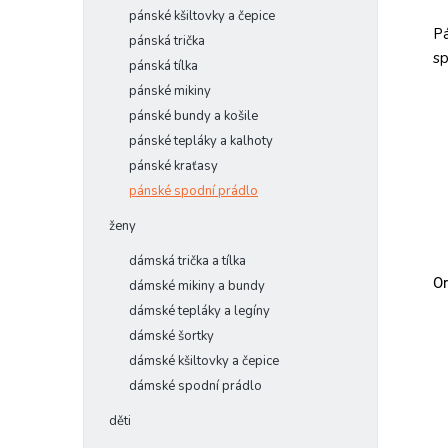
pánské kšiltovky a čepice
Pá
pánská trička
sp
pánská tílka
pánské mikiny
pánské bundy a košile
pánské tepláky a kalhoty
pánské kraťasy
pánské spodní prádlo
ženy
dámská trička a tílka
Or
dámské mikiny a bundy
dámské tepláky a legíny
dámské šortky
dámské kšiltovky a čepice
dámské spodní prádlo
děti