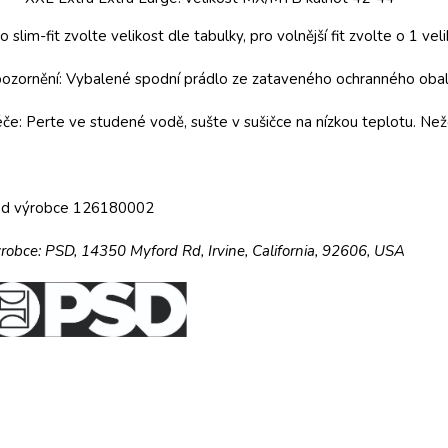
o slim-fit zvolte velikost dle tabulky, pro volnější fit zvolte o 1 veli
ozornění: Vybalené spodní prádlo ze zataveného ochranného obalu
če: Perte ve studené vodě, sušte v sušičce na nízkou teplotu. Než
ód výrobce 126180002
robce:
PSD,
14350 Myford Rd,
Irvine, California, 92606, USA