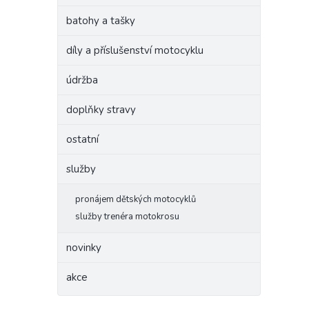
batohy a tašky
díly a příslušenství motocyklu
údržba
doplňky stravy
ostatní
služby
pronájem dětských motocyklů
služby trenéra motokrosu
novinky
akce