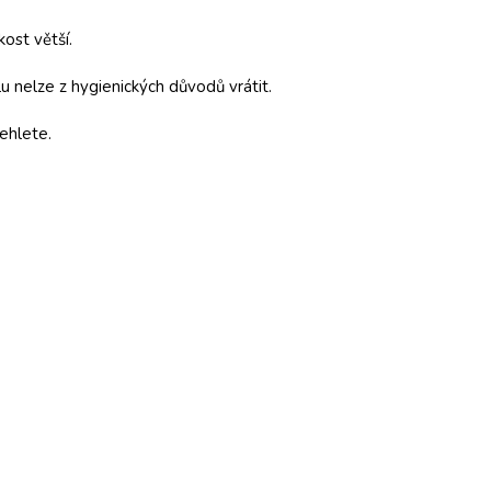
kost větší.
 nelze z hygienických důvodů vrátit.
ehlete.