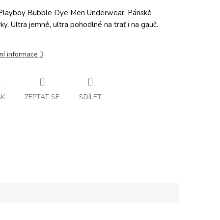
Playboy Bubble Dye Men Underwear. Pánské
ky. Ultra jemné, ultra pohodlné na trať i na gauč.
ní informace
SK
ZEPTAT SE
SDÍLET