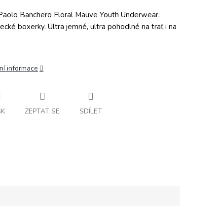
aolo Banchero Floral Mauve Youth Underwear.
ecké boxerky. Ultra jemné, ultra pohodlné na trať i na
ní informace
SK
ZEPTAT SE
SDÍLET