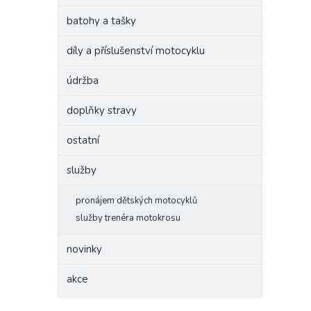
batohy a tašky
díly a příslušenství motocyklu
údržba
doplňky stravy
ostatní
služby
pronájem dětských motocyklů
služby trenéra motokrosu
novinky
akce