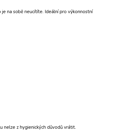
je na sobě neucítíte. Ideální pro výkonnostní
 nelze z hygienických důvodů vrátit.