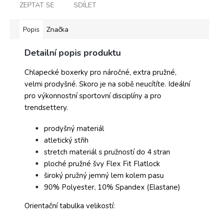
ZEPTAT SE
SDÍLET
Popis
Značka
Detailní popis produktu
Chlapecké boxerky pro náročné, extra pružné,
velmi prodyšné. Skoro je na sobě neucítíte. Ideální
pro výkonnostní sportovní disciplíny a pro
trendsettery.
prodyšný materiál
atletický střih
stretch materiál s pružností do 4 stran
ploché pružné švy Flex Fit Flatlock
široký pružný jemný lem kolem pasu
90% Polyester, 10% Spandex (Elastane)
Orientační tabulka velikostí: