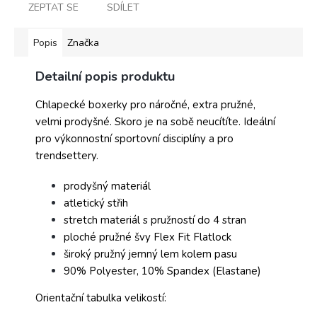
ZEPTAT SE
SDÍLET
Popis
Značka
Detailní popis produktu
Chlapecké boxerky pro náročné, extra pružné,
velmi prodyšné. Skoro je na sobě neucítíte. Ideální
pro výkonnostní sportovní disciplíny a pro
trendsettery.
prodyšný materiál
atletický střih
stretch materiál s pružností do 4 stran
ploché pružné švy Flex Fit Flatlock
široký pružný jemný lem kolem pasu
90% Polyester, 10% Spandex (Elastane)
Orientační tabulka velikostí: