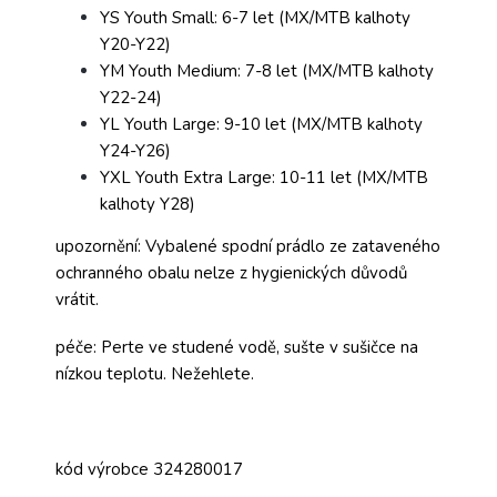
YS Youth Small: 6-7 let (MX/MTB kalhoty
Y20-Y22)
YM Youth Medium: 7-8 let (MX/MTB kalhoty
Y22-24)
YL Youth Large: 9-10 let (MX/MTB kalhoty
Y24-Y26)
YXL Youth Extra Large: 10-11 let (MX/MTB
kalhoty Y28)
upozornění: Vybalené spodní prádlo ze zataveného
ochranného obalu nelze z hygienických důvodů
vrátit.
péče: Perte ve studené vodě, sušte v sušičce na
nízkou teplotu. Nežehlete.
kód výrobce 324280017