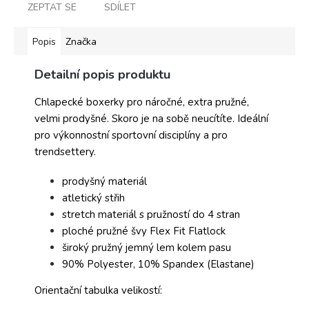
ZEPTAT SE
SDÍLET
Popis
Značka
Detailní popis produktu
Chlapecké boxerky pro náročné, extra pružné,
velmi prodyšné. Skoro je na sobě neucítíte. Ideální
pro výkonnostní sportovní disciplíny a pro
trendsettery.
prodyšný materiál
atletický střih
stretch materiál s pružností do 4 stran
ploché pružné švy Flex Fit Flatlock
široký pružný jemný lem kolem pasu
90% Polyester, 10% Spandex (Elastane)
Orientační tabulka velikostí: