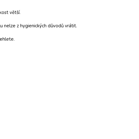
kost větší.
 nelze z hygienických důvodů vrátit.
ehlete.