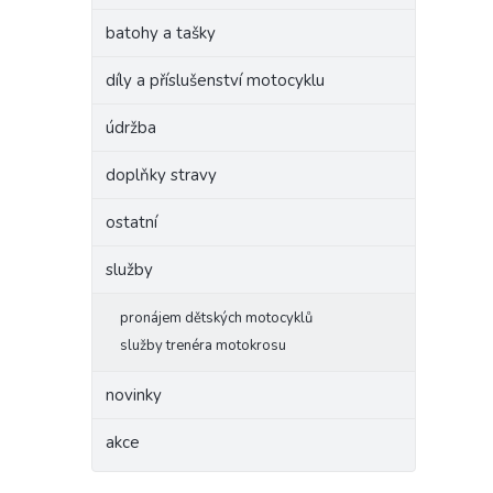
batohy a tašky
díly a příslušenství motocyklu
údržba
doplňky stravy
ostatní
služby
pronájem dětských motocyklů
služby trenéra motokrosu
novinky
akce