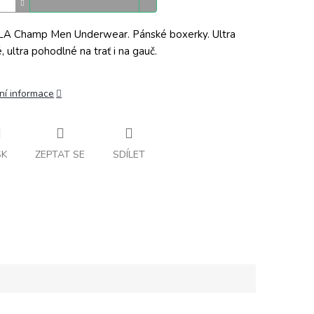
A Champ Men Underwear. Pánské boxerky. Ultra
, ultra pohodlné na trať i na gauč.
ní informace
SK
ZEPTAT SE
SDÍLET