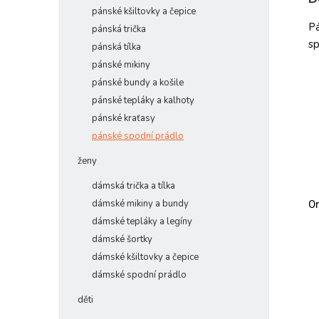
pánské kšiltovky a čepice
Pá
pánská trička
sp
pánská tílka
pánské mikiny
pánské bundy a košile
pánské tepláky a kalhoty
pánské kraťasy
pánské spodní prádlo
ženy
dámská trička a tílka
dámské mikiny a bundy
Or
dámské tepláky a legíny
dámské šortky
dámské kšiltovky a čepice
dámské spodní prádlo
děti