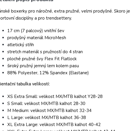
nské boxerky pro náročné, extra pružné, velmi prodyšné. Skoro je 
ortovní disciplíny a pro trendsettery.
17 cm (7 palcový) vnitřní šev
prodyšný materiál MicroMesh
atletický střih
stretch materiál s pružností do 4 stran
ploché pružné švy Flex Fit Flatlock
široký pružný jemný lem kolem pasu
88% Polyester, 12% Spandex (Elastane)
ientační tabulka velikostí:
XS Extra Small: velikost MX/MTB kalhot Y28-28
S Small: velikost MX/MTB kalhot 28-30
M Medium: velikost MX/MTB kalhot 32-34
L Large: velikost MX/MTB kalhot 36-38
XL Extra Large: velikost MX/MTB kalhot 40-42