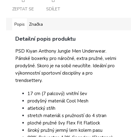
ZEPTAT SE
SDÍLET
Popis
Značka
Detailní popis produktu
PSD Kiyan Anthony Jungle Men Underwear.
Pánské boxerky pro náročné, extra pružné, velmi
prodyšné. Skoro je na sobě neucítíte. Ideální pro
výkonnostní sportovní disciplíny a pro
trendsettery.
17 cm (7 palcový) vnitřní šev
prodyšný materiál Cool Mesh
atletický střih
stretch materiál s pružností do 4 stran
ploché pružné švy Flex Fit Flatlock
široký pružný jemný lem kolem pasu