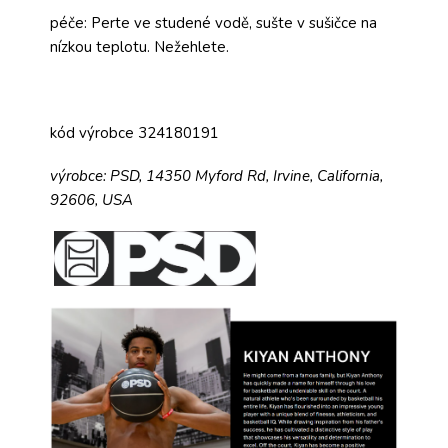
péče: Perte ve studené vodě, sušte v sušičce na
nízkou teplotu. Nežehlete.
kód výrobce 324180191
výrobce:
PSD,
14350 Myford Rd,
Irvine, California,
92606, USA