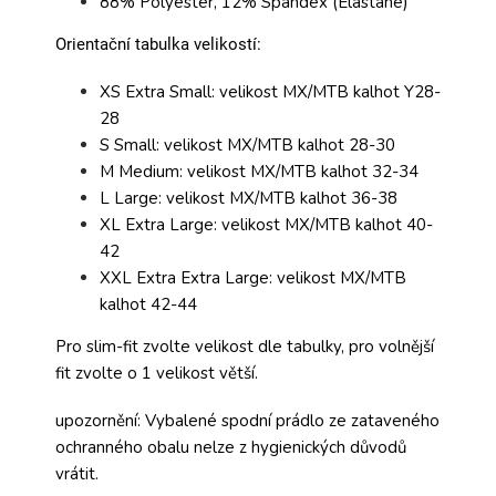
88% Polyester, 12% Spandex (Elastane)
Orientační tabulka velikostí:
XS Extra Small: velikost MX/MTB kalhot Y28-
28
S Small: velikost MX/MTB kalhot 28-30
M Medium: velikost MX/MTB kalhot 32-34
L Large: velikost MX/MTB kalhot 36-38
XL Extra Large: velikost MX/MTB kalhot 40-
42
XXL Extra Extra Large: velikost MX/MTB
kalhot 42-44
Pro slim-fit zvolte velikost dle tabulky, pro volnější
fit zvolte o 1 velikost větší.
upozornění: Vybalené spodní prádlo ze zataveného
ochranného obalu nelze z hygienických důvodů
vrátit.