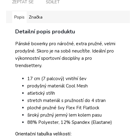
ZEPTAT SE
SDÍLET
Popis
Značka
Detailní popis produktu
Pánské boxerky pro náročné, extra pružné, velmi
prodyšné. Skoro je na sobě neucítíte. Ideální pro
výkonnostní sportovní disciplíny a pro
trendsettery.
17 cm (7 palcový) vnitřní šev
prodyšný materiál Cool Mesh
atletický střih
stretch materiál s pružností do 4 stran
ploché pružné švy Flex Fit Flatlock
široký pružný jemný lem kolem pasu
88% Polyester, 12% Spandex (Elastane)
Orientační tabulka velikostí: