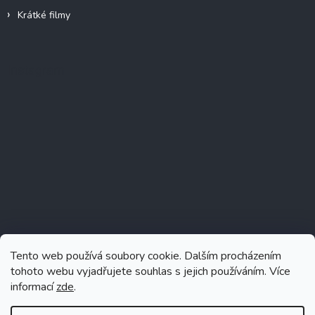
Krátké filmy
Instagram
Tento web používá soubory cookie. Dalším procházením
tohoto webu vyjadřujete souhlas s jejich používáním. Více
informací
zde
.
Sledovat na Instagramu