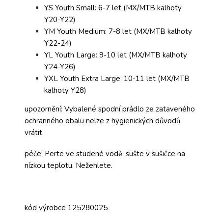
YS Youth Small: 6-7 let (MX/MTB kalhoty
Y20-Y22)
YM Youth Medium: 7-8 let (MX/MTB kalhoty
Y22-24)
YL Youth Large: 9-10 let (MX/MTB kalhoty
Y24-Y26)
YXL Youth Extra Large: 10-11 let (MX/MTB
kalhoty Y28)
upozornění: Vybalené spodní prádlo ze zataveného
ochranného obalu nelze z hygienických důvodů
vrátit.
péče: Perte ve studené vodě, sušte v sušičce na
nízkou teplotu. Nežehlete.
kód výrobce 125280025