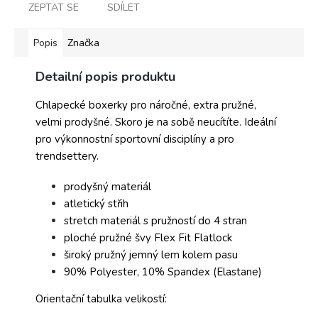
ZEPTAT SE
SDÍLET
Popis
Značka
Detailní popis produktu
Chlapecké boxerky pro náročné, extra pružné,
velmi prodyšné. Skoro je na sobě neucítíte. Ideální
pro výkonnostní sportovní disciplíny a pro
trendsettery.
prodyšný materiál
atletický střih
stretch materiál s pružností do 4 stran
ploché pružné švy Flex Fit Flatlock
široký pružný jemný lem kolem pasu
90% Polyester, 10% Spandex (Elastane)
Orientační tabulka velikostí: