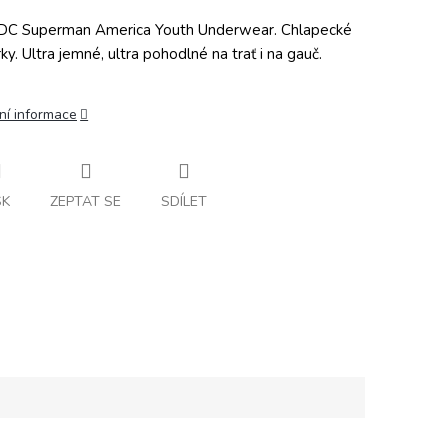
DC Superman America Youth Underwear. Chlapecké
ky. Ultra jemné, ultra pohodlné na trať i na gauč.
ní informace
SK
ZEPTAT SE
SDÍLET