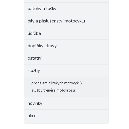
batohy a tašky
díly a příslušenství motocyklu
údržba
doplňky stravy
ostatní
služby
pronájem dětských motocyklů
služby trenéra motokrosu
novinky
akce