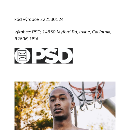
kód výrobce 222180124
výrobce:
PSD,
14350 Myford Rd,
Irvine, California,
92606, USA