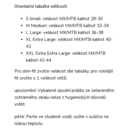
Orientační tabulka velikostí:
S Small: velikost MX/MTB kalhot 28-30
M Medium: velikost MX/MTB kalhot 32-34
L Large: velikost MX/MTB kalhot 36-38
XL Extra Large: velikost MX/MTB kalhot 40-
42
XXL Extra Extra Large: velikost MX/MTB
kalhot 42-44
Pro slim-fit zvolte velikost dle tabulky, pro volnější
fit zvolte o 1 velikost větší.
upozornění: Vybalené spodní prádlo ze zataveného
ochranného obalu nelze z hygienických důvodů
vrátit.
péče: Perte ve studené vodě, sušte v sušičce na
nízkou teplotu.