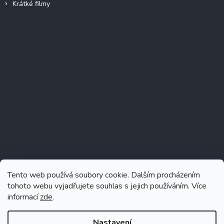
Krátké filmy
Instagram
Tento web používá soubory cookie. Dalším procházením
tohoto webu vyjadřujete souhlas s jejich používáním. Více
informací
zde
.
Sledovat na Instagramu
Nastavení