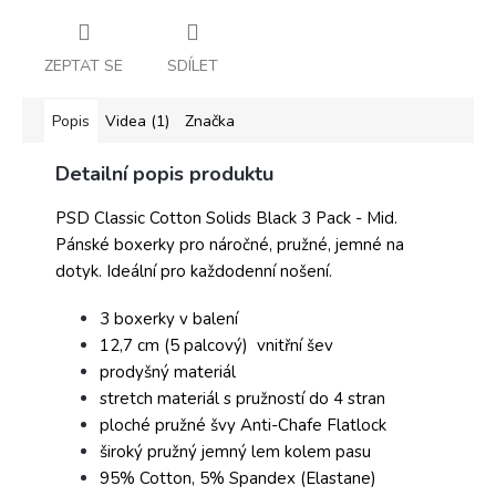
ZEPTAT SE
SDÍLET
Popis
Videa (1)
Značka
Detailní popis produktu
PSD Classic Cotton Solids Black 3 Pack - Mid.
Pánské boxerky pro náročné, pružné, jemné na
dotyk. Ideální pro každodenní nošení.
3 boxerky v balení
12,7 cm (5 palcový) vnitřní šev
prodyšný materiál
stretch materiál s pružností do 4 stran
ploché pružné švy Anti-Chafe Flatlock
široký pružný jemný lem kolem pasu
95% Cotton, 5% Spandex (Elastane)