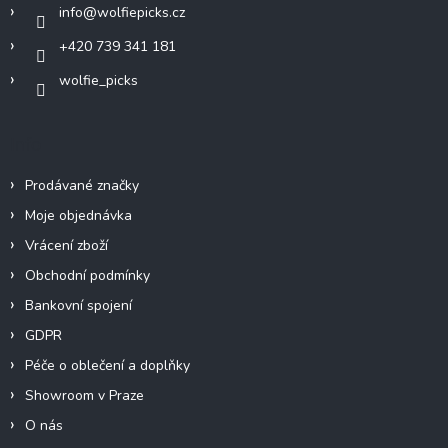
info
@
wolfiepicks.cz
+420 739 341 181
wolfie_picks
Info
Prodávané značky
Moje objednávka
Vrácení zboží
Obchodní podmínky
Bankovní spojení
GDPR
Péče o oblečení a doplňky
Showroom v Praze
O nás