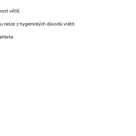
kost větší.
 nelze z hygienických důvodů vrátit.
ehlete.