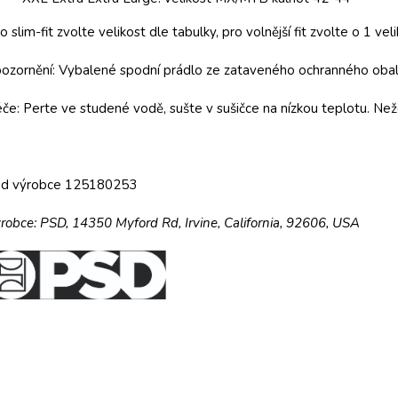
o slim-fit zvolte velikost dle tabulky, pro volnější fit zvolte o 1 veli
ozornění: Vybalené spodní prádlo ze zataveného ochranného obalu
če: Perte ve studené vodě, sušte v sušičce na nízkou teplotu. Než
ód výrobce 125180253
robce:
PSD,
14350 Myford Rd,
Irvine, California, 92606, USA