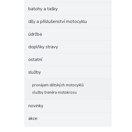
batohy a tašky
díly a příslušenství motocyklu
údržba
doplňky stravy
ostatní
služby
pronájem dětských motocyklů
služby trenéra motokrosu
novinky
akce