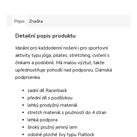
Popis
Značka
Detailní popis produktu
Ideální pro každodenní nošení i pro sportovní
aktivity typu jóga, pilates, stretching, cvičení s
činkami a podobně. Má malou výztuž, takže
upřednostňuje pohodlí nad podporou. Dámská
podprsenka.
zadní díl Racerback
přední díl s podšívkou
lehký prodyšný materiál
stretch materiál s pružností do 4 stran
lehká podpora
široký pružný jemný lem
odolné ploché švy typu Flatlock