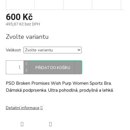
600 Kč
495,87 Kč bez DPH
Měrná
Zvolte variantu
cena:
Velikost
PŘIDAT DO KOŠÍKU
PSD Broken Promises Wish Purp Women Sports Bra.
Dámská podprsenka. Ultra pohodlná, prodyšná a lehká.
Detailní informace