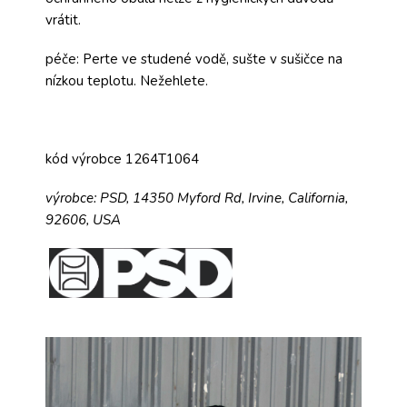
vrátit.
péče: Perte ve studené vodě, sušte v sušičce na
nízkou teplotu. Nežehlete.
kód výrobce 1264T1064
výrobce:
PSD,
14350 Myford Rd,
Irvine, California,
92606, USA