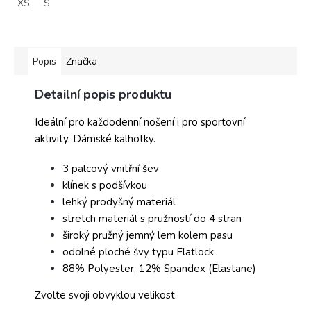
XS
S
Popis
Značka
Detailní popis produktu
Ideální pro každodenní nošení i pro sportovní
aktivity. Dámské kalhotky.
3 palcový vnitřní šev
klínek s podšívkou
lehký prodyšný materiál
stretch materiál s pružností do 4 stran
široký pružný jemný lem kolem pasu
odolné ploché švy typu Flatlock
88% Polyester, 12% Spandex (Elastane)
Zvolte svoji obvyklou velikost.