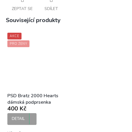
ZEPTAT SE
SDÍLET
Související produkty
AKCE
PRO ŽENY
PSD Bratz 2000 Hearts
dámská podprsenka
400 Kč
DETAIL