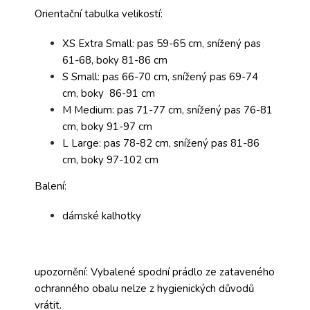
Orientační tabulka velikostí:
XS Extra Small: pas 59-65 cm, snížený pas
61-68, boky 81-86 cm
S Small: pas 66-70 cm, snížený pas 69-74
cm, boky 86-91 cm
M Medium: pas 71-77 cm, snížený pas 76-81
cm, boky 91-97 cm
L Large: pas 78-82 cm, snížený pas 81-86
cm, boky 97-102 cm
Balení:
dámské kalhotky
upozornění: Vybalené spodní prádlo ze zataveného
ochranného obalu nelze z hygienických důvodů
vrátit.