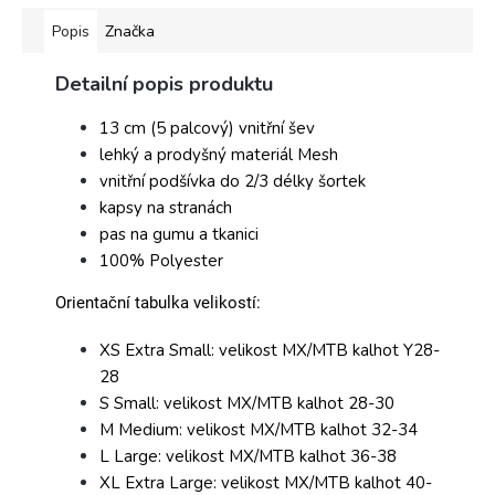
Popis
Značka
Detailní popis produktu
13 cm (5 palcový) vnitřní šev
lehký a prodyšný materiál Mesh
vnitřní podšívka do 2/3 délky šortek
kapsy na stranách
pas na gumu a tkanici
100% Polyester
Orientační tabulka velikostí:
XS Extra Small: velikost MX/MTB kalhot Y28-
28
S Small: velikost MX/MTB kalhot 28-30
M Medium: velikost MX/MTB kalhot 32-34
L Large: velikost MX/MTB kalhot 36-38
XL Extra Large: velikost MX/MTB kalhot 40-