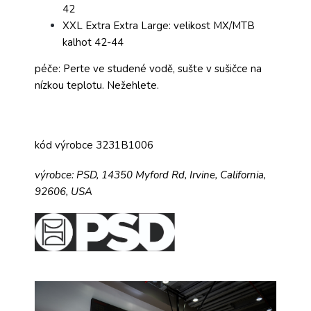
42
XXL Extra Extra Large: velikost MX/MTB
kalhot 42-44
péče: Perte ve studené vodě, sušte v sušičce na
nízkou teplotu. Nežehlete.
kód výrobce 3231B1006
výrobce:
PSD,
14350 Myford Rd,
Irvine, California,
92606, USA