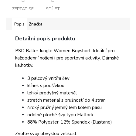
ZEPTAT SE
SDÍLET
Popis
Značka
Detailní popis produktu
PSD Baller Jungle Women Boyshort. Ideální pro
každodenní nošení i pro sportovní aktivity. Dámské
kalhotky.
3 palcový vnitřní šev
klínek s podšívkou
lehký prodyšný materiál
stretch materiál s pružností do 4 stran
široký pružný jemný lem kolem pasu
odolné ploché švy typu Flatlock
88% Polyester, 12% Spandex (Elastane)
Zvolte svoji obvyklou velikost.