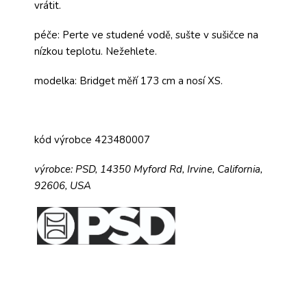
vrátit.
péče: Perte ve studené vodě, sušte v sušičce na
nízkou teplotu. Nežehlete.
modelka: Bridget měří 173 cm a nosí XS.
kód výrobce 423480007
výrobce:
PSD,
14350 Myford Rd,
Irvine, California,
92606, USA