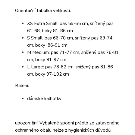
Orientační tabulka velikostí:
XS Extra Small: pas 59-65 cm, snížený pas
61-68, boky 81-86 cm
S Small: pas 66-70 cm, snížený pas 69-74
cm, boky 86-91 cm
M Medium: pas 71-77 cm, snížený pas 76-81
cm, boky 91-97 cm
L Large: pas 78-82 cm, snížený pas 81-86
cm, boky 97-102 cm
Balení:
dámské kalhotky
upozornění: Vybalené spodní prádlo ze zataveného
ochranného obalu nelze z hygienických důvodů