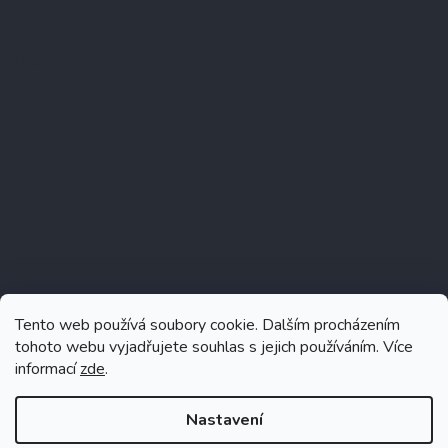
Instagram
Tento web používá soubory cookie. Dalším procházením
tohoto webu vyjadřujete souhlas s jejich používáním. Více
informací
zde
.
Sledovat na Instagramu
Nastavení