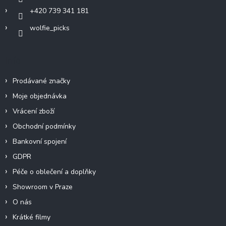
+420 739 341 181
wolfie_picks
Info
Prodávané značky
Moje objednávka
Vrácení zboží
Obchodní podmínky
Bankovní spojení
GDPR
Péče o oblečení a doplňky
Showroom v Praze
O nás
Krátké filmy