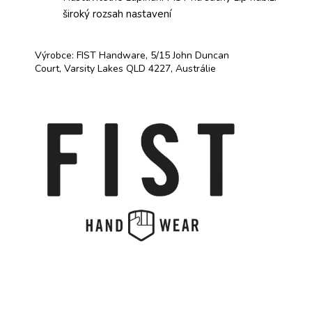
široký rozsah nastavení
Výrobce: FIST Handware, 5/15 John Duncan
Court, Varsity Lakes QLD 4227, Austrálie