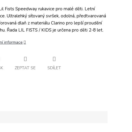
Lil Fists Speedway rukavice pro malé děti. Letní
ice. Ultralehký síťovaný svršek, odolná, předtvarovaná
forovaná dlaň z materiálu Clarino pro lepší proudění
hu. Řada LIL FISTS / KIDS je určena pro děti 2-8 let.
ní informace
SK
ZEPTAT SE
SDÍLET