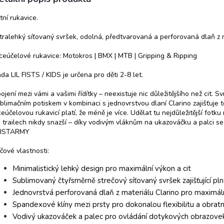
tní rukavice.
tralehký síťovaný svršek, odolná, předtvarovaná a perforovaná dlaň z m
ceúčelové rukavice: Motokros | BMX | MTB | Gripping & Ripping
da LIL FISTS / KIDS je určena pro děti 2-8 let.
ojení mezi vámi a vašimi řídítky – neexistuje nic důležitějšího než cit.
blimačním potiskem v kombinaci s jednovrstvou dlaní Clarino zajišťuje te
ceúčelovou rukavicí platí, že méně je více. Udělat tu nejdůležitější fot
 trailech nikdy snazší – díky vodivým vláknům na ukazováčku a palci s
FISTARMY
íčové vlastnosti:
Minimalistický lehký design pro maximální výkon a cit
Sublimovaný čtyřsměrně strečový síťovaný svršek zajišťující p
Jednovrstvá perforovaná dlaň z materiálu Clarino pro maximální
Spandexové klíny mezi prsty pro dokonalou flexibilitu a obrat
Vodivý ukazováček a palec pro ovládání dotykových obrazove