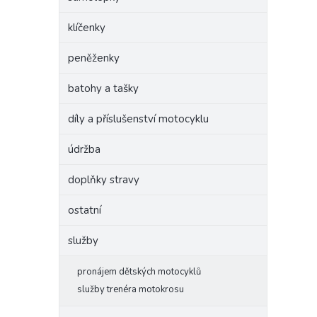
klíčenky
peněženky
batohy a tašky
díly a příslušenství motocyklu
údržba
doplňky stravy
ostatní
služby
pronájem dětských motocyklů
služby trenéra motokrosu