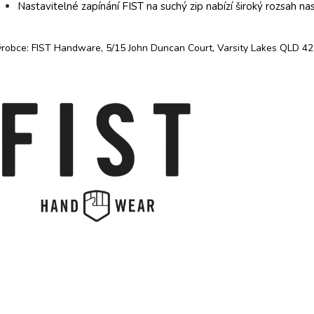
Nastavitelné zapínání FIST na suchý zip nabízí široký rozsah na
robce: FIST Handware, 5/15 John Duncan Court, Varsity Lakes QLD 422