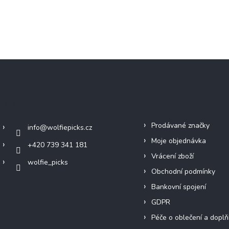
Kontakt
Info
Prodávané značky
info
@
wolfiepicks.cz
Moje objednávka
+420 739 341 181
Vrácení zboží
wolfie_picks
Obchodní podmínky
Bankovní spojení
GDPR
Péče o oblečení a doplň