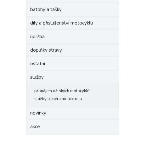
batohy a tašky
díly a příslušenství motocyklu
údržba
doplňky stravy
ostatní
služby
pronájem dětských motocyklů
služby trenéra motokrosu
novinky
akce