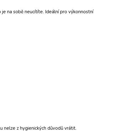
je na sobě neucítíte. Ideální pro výkonnostní
 nelze z hygienických důvodů vrátit.