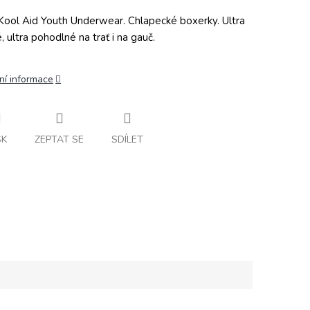
ool Aid Youth Underwear. Chlapecké boxerky. Ultra
, ultra pohodlné na trať i na gauč.
ní informace
SK
ZEPTAT SE
SDÍLET