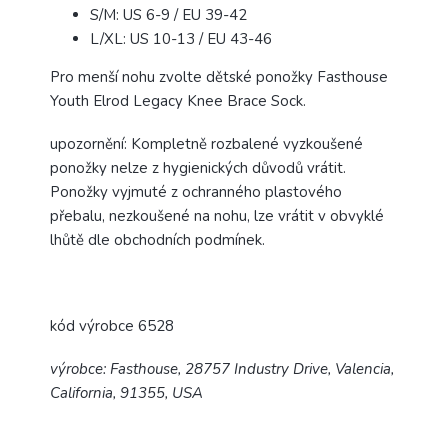
S/M: US 6-9 / EU 39-42
L/XL: US 10-13 / EU 43-46
Pro menší nohu zvolte dětské ponožky Fasthouse
Youth Elrod Legacy Knee Brace Sock.
upozornění: Kompletně rozbalené vyzkoušené
ponožky nelze z hygienických důvodů vrátit.
Ponožky vyjmuté z ochranného plastového
přebalu, nezkoušené na nohu, lze vrátit v obvyklé
lhůtě dle obchodních podmínek.
kód výrobce 6528
výrobce: Fasthouse, 28757 Industry Drive, Valencia,
California, 91355, USA