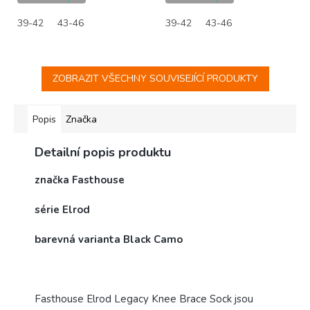
39-42
43-46
39-42
43-46
ZOBRAZIT VŠECHNY SOUVISEJÍCÍ PRODUKTY
Popis
Značka
Detailní popis produktu
značka Fasthouse
série Elrod
barevná varianta Black Camo
Fasthouse Elrod Legacy Knee Brace Sock jsou